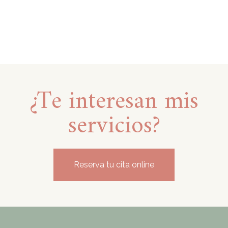
¿Te interesan mis
servicios?
Reserva tu cita online