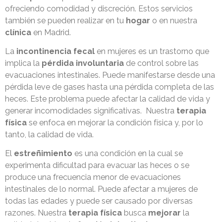
ofreciendo comodidad y discreción. Estos servicios
también se pueden realizar en tu
hogar
o en nuestra
clínica
en Madrid.
La
incontinencia fecal
en mujeres es un trastorno que
implica la
pérdida involuntaria
de control sobre las
evacuaciones intestinales. Puede manifestarse desde una
pérdida leve de gases hasta una pérdida completa de las
heces. Este problema puede afectar la calidad de vida y
generar incomodidades significativas.
Nuestra
terapia
física
se enfoca en mejorar la condición física y, por lo
tanto, la calidad de vida.
El
estreñimiento
es una condición en la cual se
experimenta dificultad para evacuar las heces o se
produce una frecuencia menor de evacuaciones
intestinales de lo normal. Puede afectar a mujeres de
todas las edades y puede ser causado por diversas
razones. N
uestra
terapia física
busca
mejorar
la