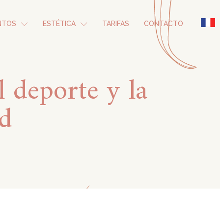
NTOS
ESTÉTICA
TARIFAS
CONTACTO
l deporte y la
id