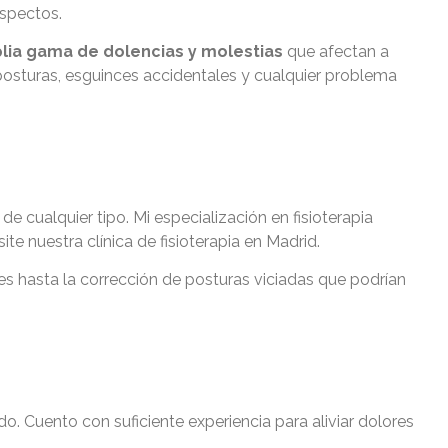
aspectos.
lia gama de dolencias y molestias
que afectan a
osturas, esguinces accidentales y cualquier problema
de cualquier tipo. Mi especialización en fisioterapia
te nuestra clínica de fisioterapia en Madrid.
es hasta la corrección de posturas viciadas que podrían
o. Cuento con suficiente experiencia para aliviar dolores