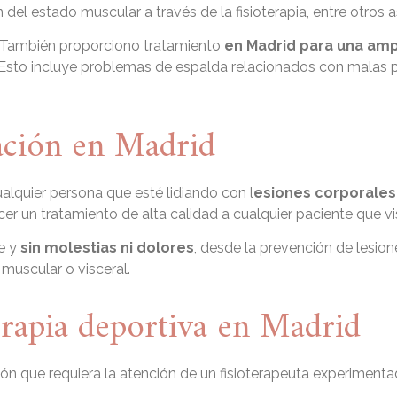
 del estado muscular a través de la fisioterapia, entre otros 
 También proporciono tratamiento
en Madrid para una amp
 Esto incluye problemas de espalda relacionados con malas p
tación en Madrid
alquier persona que esté lidiando con l
esiones corporales
r un tratamiento de alta calidad a cualquier paciente que visi
le y
sin molestias ni dolores
, desde la prevención de lesion
 muscular o visceral.
erapia deportiva en Madrid
ón que requiera la atención de un fisioterapeuta experimentad