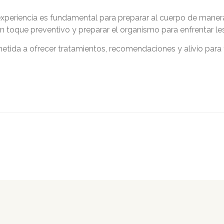
experiencia es fundamental para preparar al cuerpo de manera
n toque preventivo y preparar el organismo para enfrentar le
ida a ofrecer tratamientos, recomendaciones y alivio para t