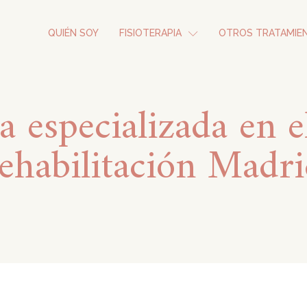
QUIÉN SOY
FISIOTERAPIA
OTROS TRATAMIE
a especializada en e
ehabilitación Madr