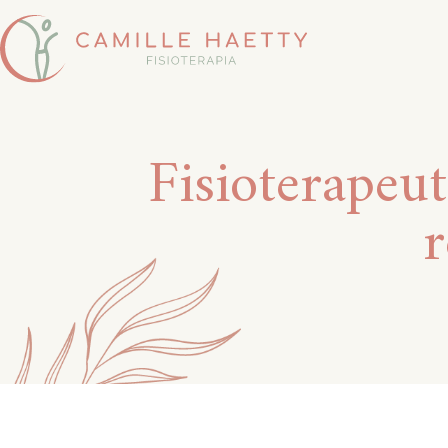
Fisioterapeut
r