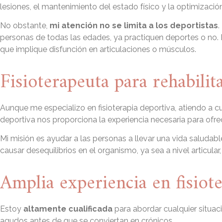
lesiones, el mantenimiento del estado físico y la optimización
No obstante,
mi atención no se limita a los deportistas
.
personas de todas las edades, ya practiquen deportes o no.
que implique disfunción en articulaciones o músculos.
Fisioterapeuta para rehabili
Aunque me especializo en fisioterapia deportiva, atiendo a cu
deportiva nos proporciona la experiencia necesaria para ofrece
Mi misión es ayudar a las personas a llevar una vida saludab
causar desequilibrios en el organismo, ya sea a nivel articular,
Amplia experiencia en fisiot
Estoy
altamente cualificada
para abordar cualquier situaci
agudos antes de que se conviertan en crónicos.