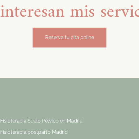
interesan mis servi
Reserva tu cita online
Fisioterapia Suelo Pélvico en Madrid
Fisioterapia postparto Madrid