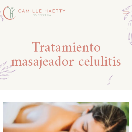
Tratamiento
masajeador celulitis