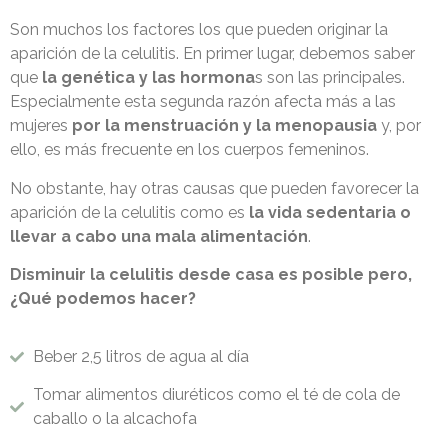
Son muchos los factores los que pueden originar la
aparición de la celulitis. En primer lugar, debemos saber
que
la genética y las hormona
s son las principales.
Especialmente esta segunda razón afecta más a las
mujeres
por la menstruación y la menopausia
y, por
ello, es más frecuente en los cuerpos femeninos.
No obstante, hay otras causas que pueden favorecer la
aparición de la celulitis como es
la vida sedentaria o
llevar a cabo una mala alimentación
.
Disminuir la celulitis desde casa es posible pero,
¿Qué podemos hacer?
Beber 2,5 litros de agua al día
Tomar alimentos diuréticos como el té de cola de
caballo o la alcachofa