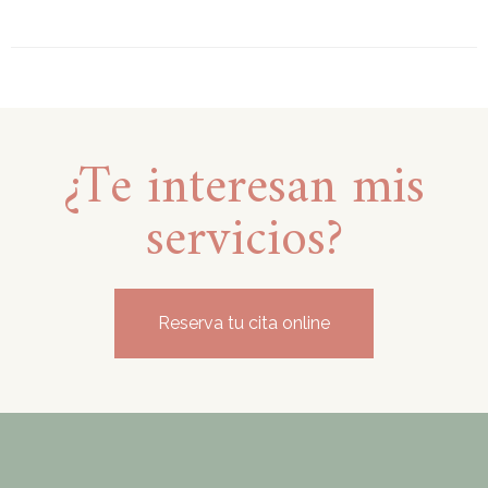
¿Te interesan mis
servicios?
Reserva tu cita online