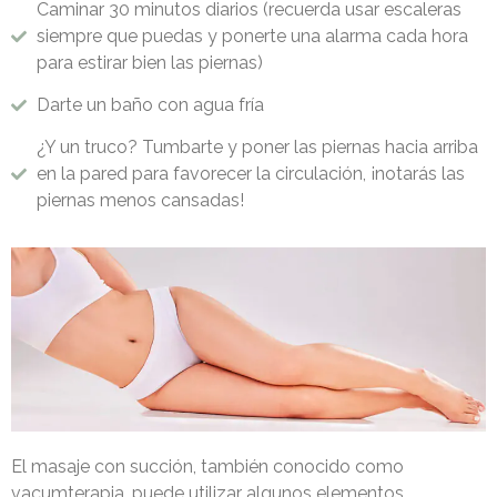
Caminar 30 minutos diarios (recuerda usar escaleras
siempre que puedas y ponerte una alarma cada hora
para estirar bien las piernas)
Darte un baño con agua fría
¿Y un truco? Tumbarte y poner las piernas hacia arriba
en la pared para favorecer la circulación, ¡notarás las
piernas menos cansadas!
El masaje con succión, también conocido como
vacumterapia, puede utilizar algunos elementos