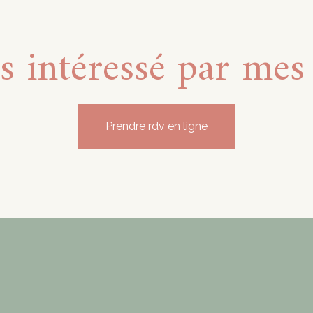
s intéressé par mes 
Prendre rdv en ligne