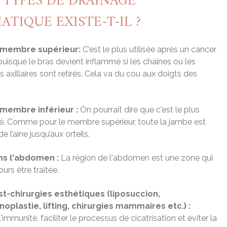
 TYPES DE DRAINAGE
ATIQUE EXISTE-T-IL ?
 membre supérieur:
C'est le plus utilisée après un cancer
 puisque le bras devient inflammé si les chaînes ou les
 axillaires sont retirés. Cela va du cou aux doigts des
membre inférieur :
On pourrait dire que c'est le plus
 Comme pour le membre supérieur, toute la jambe est
de l’aine jusqu’aux orteils.
s l'abdomen :
La région de l'abdomen est une zone qui
ours être traitée.
t-chirurgies esthétiques (liposuccion,
oplastie, lifting, chirurgies mammaires etc.) :
’immunité, faciliter le processus de cicatrisation et éviter la