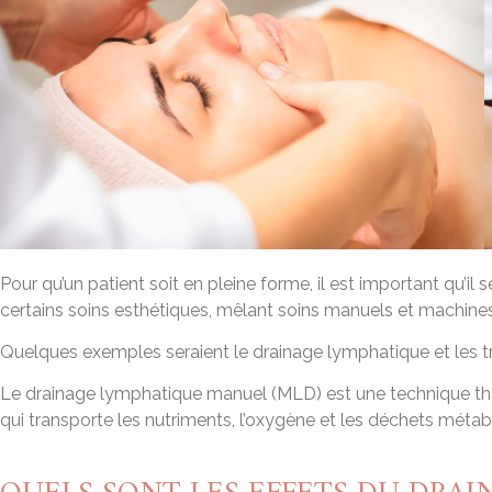
Pour qu’un patient soit en pleine forme, il est important qu’
certains soins esthétiques, mêlant soins manuels et machines
Quelques exemples seraient le drainage lymphatique et les tra
Le drainage lymphatique manuel (MLD) est une technique théra
qui transporte les nutriments, l’oxygène et les déchets méta