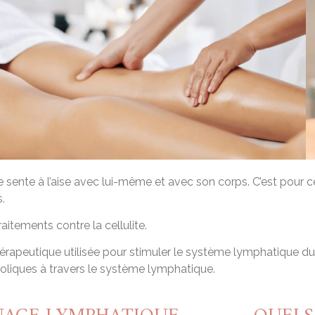
il se sente à l’aise avec lui-même et avec son corps. C’est po
.
itements contre la cellulite.
peutique utilisée pour stimuler le système lymphatique du cor
boliques à travers le système lymphatique.