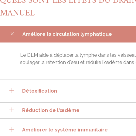
QUELS SONT LES EFFETS DU DRA
MANUEL
Améliore la circulation lymphatique
Le DLM aide à déplacer la lymphe dans les vaisseau
soulager la rétention d'eau et réduire l'œdème dans
Détoxification
Réduction de l'œdème
Améliorer le système immunitaire