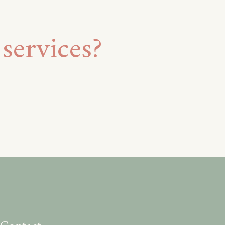
services?