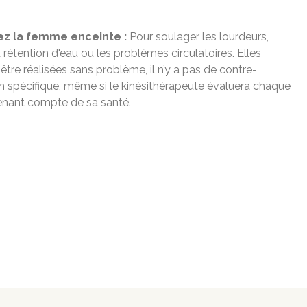
z la femme enceinte :
Pour soulager les lourdeurs,
 rétention d'eau ou les problèmes circulatoires. Elles
être réalisées sans problème, il n’y a pas de contre-
on spécifique, même si le kinésithérapeute évaluera chaque
enant compte de sa santé.