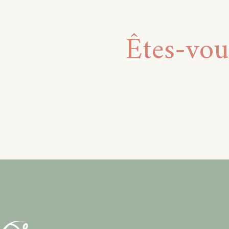
Êtes-vou